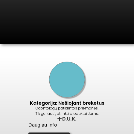
Kategorija: Nešiojant breketus
Odontologų patikrintos priemonės.
Tik geriausi, atrinkti produktai Jums.
D.U.K.
Daugiau info