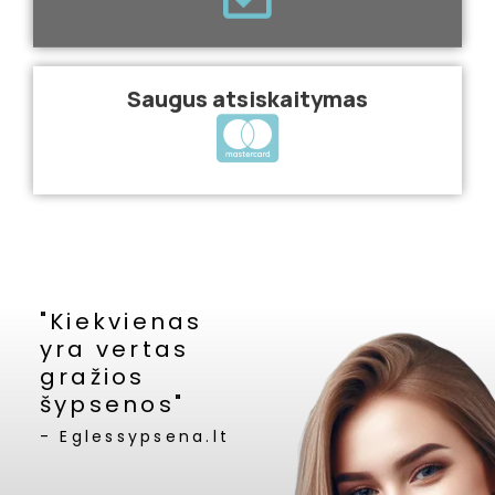
Saugus atsiskaitymas
"Kiekvienas
yra vertas
gražios
šypsenos"
- Eglessypsena.lt