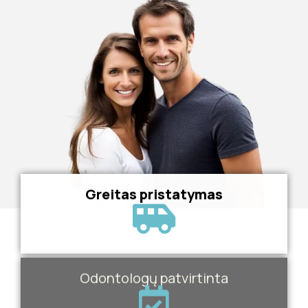
Greitas pristatymas
Odontologų patvirtinta