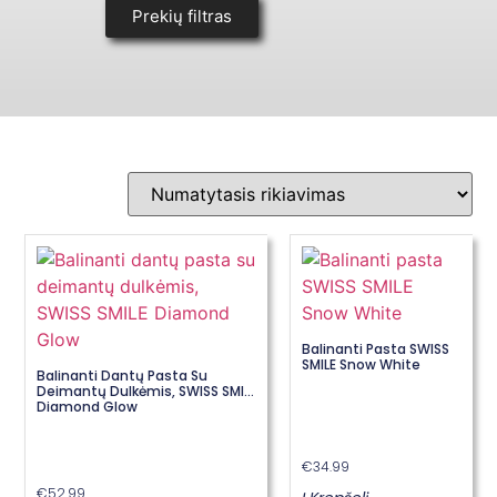
Prekių filtras
Balinanti Pasta SWISS
SMILE Snow White
Balinanti Dantų Pasta Su
Deimantų Dulkėmis, SWISS SMILE
Diamond Glow
€
34.99
€
52.99