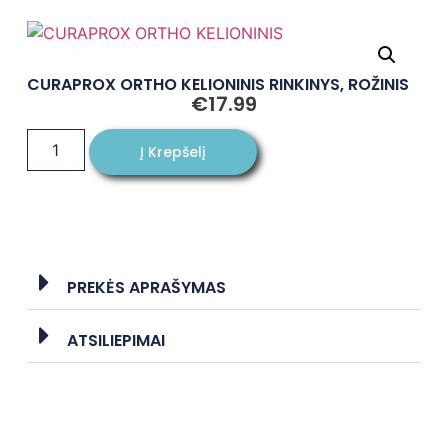
CURAPROX ORTHO KELIONINIS RINKINYS, ROŽINIS
€
17.99
Į Krepšelį
PREKĖS APRAŠYMAS
ATSILIEPIMAI