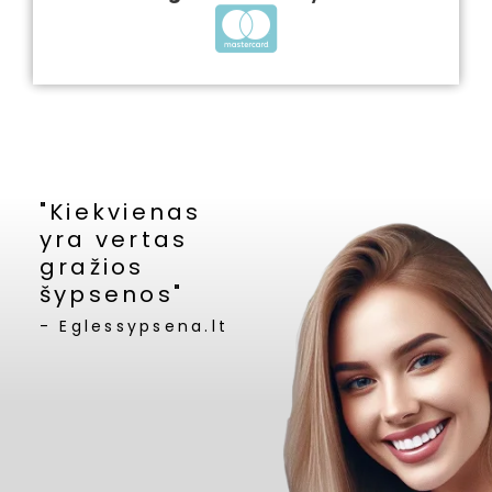
"Kiekvienas
yra vertas
gražios
šypsenos"
- Eglessypsena.lt