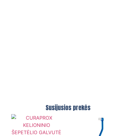
Susijusios prekės