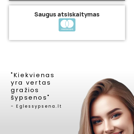
Saugus atsiskaitymas
"Kiekvienas
yra vertas
gražios
šypsenos"
- Eglessypsena.lt