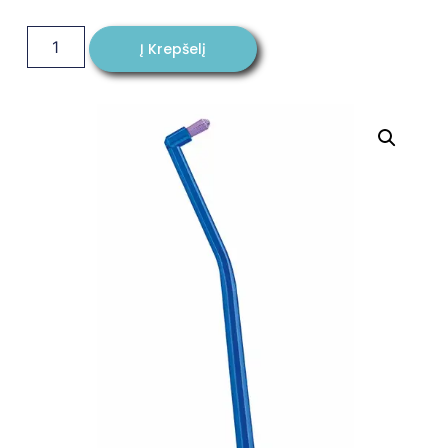
Į Krepšelį