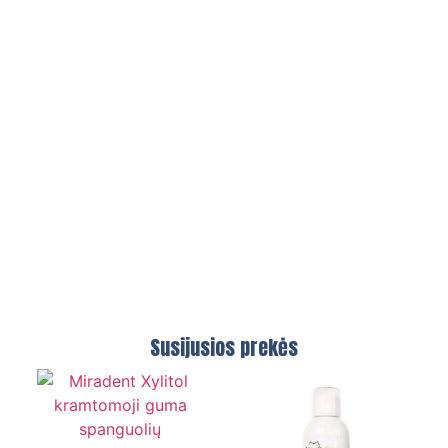
Susijusios prekės