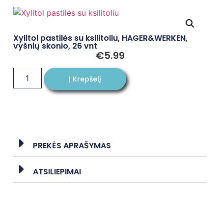
Xylitol pastilės su ksilitoliu, HAGER&WERKEN,
vyšnių skonio, 26 vnt
€
5.99
Į Krepšelį
PREKĖS APRAŠYMAS
ATSILIEPIMAI