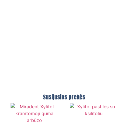
Susijusios prekės