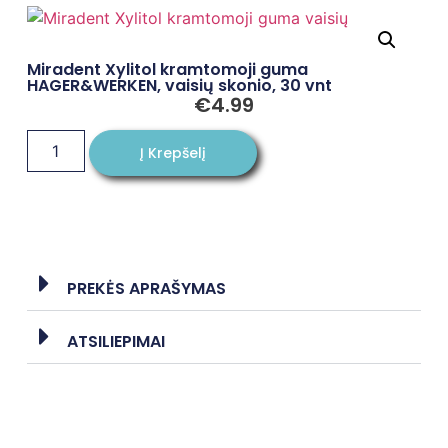
Miradent Xylitol kramtomoji guma
HAGER&WERKEN, vaisių skonio, 30 vnt
€
4.99
Į Krepšelį
PREKĖS APRAŠYMAS
ATSILIEPIMAI