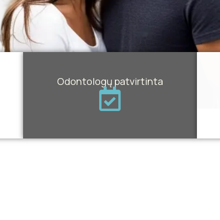
Odontologų patvirtinta