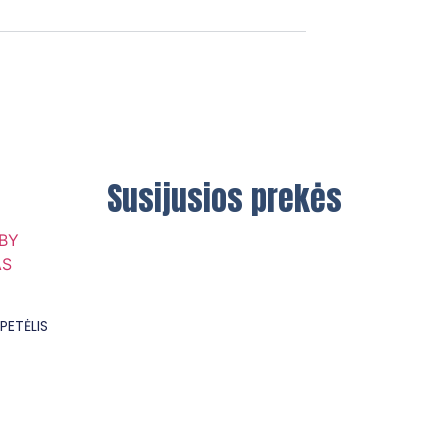
Susijusios prekės
PETĖLIS