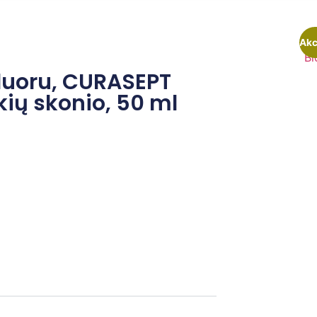
Akc
fluoru, CURASEPT
ių skonio, 50 ml