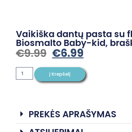
Vaikiška dantų pasta su 
Biosmalto Baby-kid, brašk
€
9.99
€
6.99
Į Krepšelį
PREKĖS APRAŠYMAS