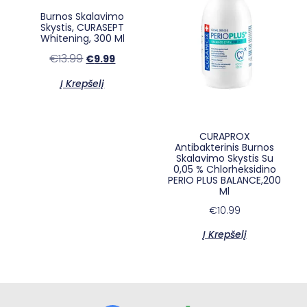
Burnos Skalavimo
Skystis, CURASEPT
Whitening, 300 Ml
€
13.99
€
9.99
Į Krepšelį
CURAPROX
Antibakterinis Burnos
Skalavimo Skystis Su
×
E-sypsena DI odontologas
0,05 % Chlorheksidino
PERIO PLUS BALANCE,200
Ml
€
10.99
Į Krepšelį