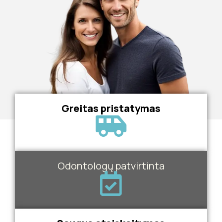
Greitas pristatymas
Odontologų patvirtinta