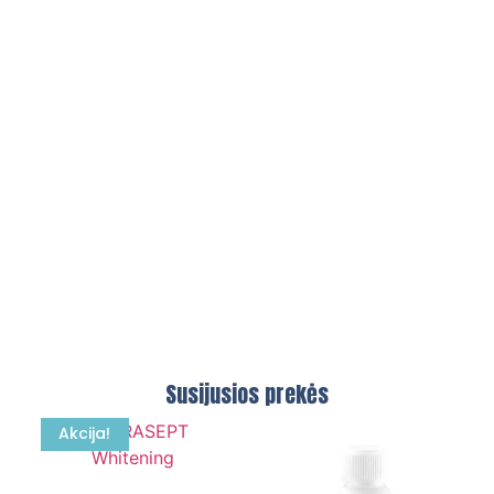
Susijusios prekės
Akcija!