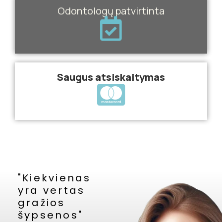
Odontologų patvirtinta
Saugus atsiskaitymas
"Kiekvienas
yra vertas
gražios
šypsenos"