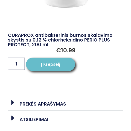
CURAPROX antibakterinis burnos skalavimo
skystis su 0,12 % chlorheksidino PERIO PLUS
PROTECT, 200 ml
€
10.99
Į Krepšelį
PREKĖS APRAŠYMAS
ATSILIEPIMAI