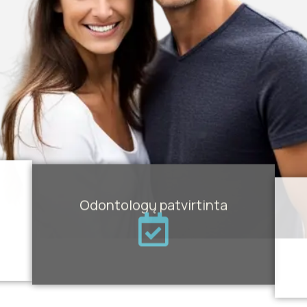
Odontologų patvirtinta