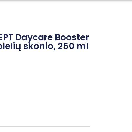
EPT Daycare Booster
olelių skonio, 250 ml