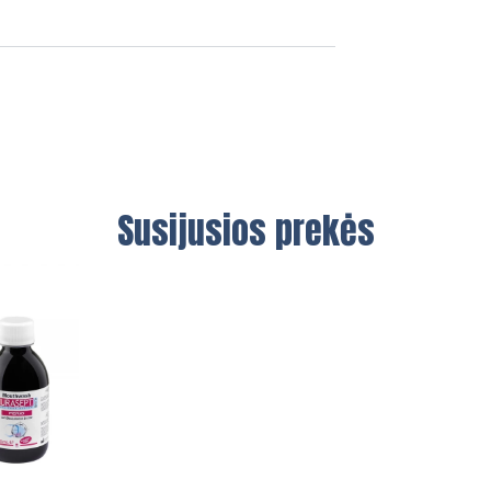
Susijusios prekės