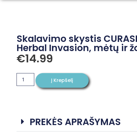
Skalavimo skystis CURAS
Herbal Invasion, mėtų ir ž
€
14.99
Į Krepšelį
PREKĖS APRAŠYMAS