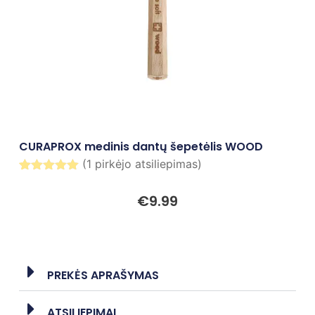
CURAPROX medinis dantų šepetėlis WOOD
(
1
pirkėjo atsiliepimas)
Įvertinimas:
1
5.00
iš 5
€
9.99
(viso
įvertinimų:
)
PREKĖS APRAŠYMAS
ATSILIEPIMAI