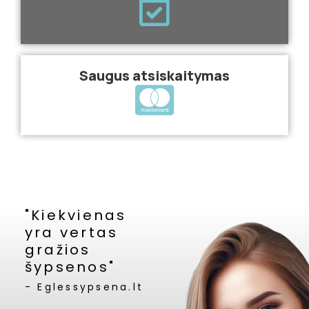
Saugus atsiskaitymas
"Kiekvienas
yra vertas
gražios
šypsenos"
- Eglessypsena.lt