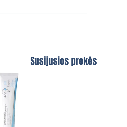
Susijusios prekės