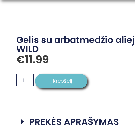
Gelis su arbatmedžio ali
WILD
€
11.99
Į Krepšelį
PREKĖS APRAŠYMAS