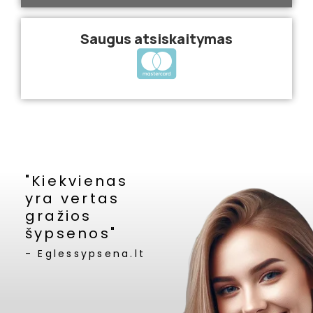
Saugus atsiskaitymas
"Kiekvienas
yra vertas
gražios
šypsenos"
- Eglessypsena.lt