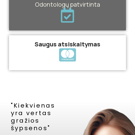
Odontologų patvirtinta
Saugus atsiskaitymas
"Kiekvienas
yra vertas
gražios
šypsenos"