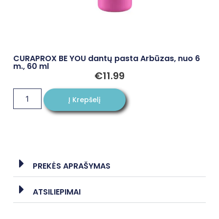
CURAPROX BE YOU dantų pasta Arbūzas, nuo 6
m., 60 ml
€
11.99
Į Krepšelį
PREKĖS APRAŠYMAS
ATSILIEPIMAI