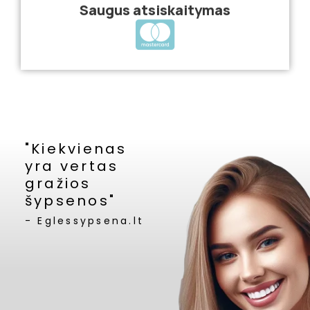
Saugus atsiskaitymas
"Kiekvienas
yra vertas
gražios
šypsenos"
- Eglessypsena.lt