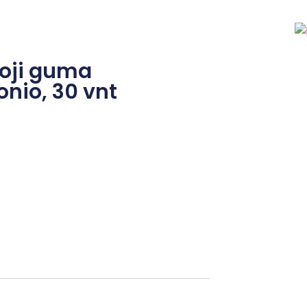
moji guma
io, 30 vnt