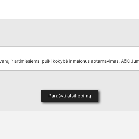
ovanų ir artimiesiems, puiki kokybė ir malonus aptarnavimas. Ačiū Jum
Parašyti atsiliepimą