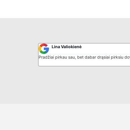
Lina Valiokienė
Pradžiai pirkau sau, bet dabar drąsiai pirksiu d