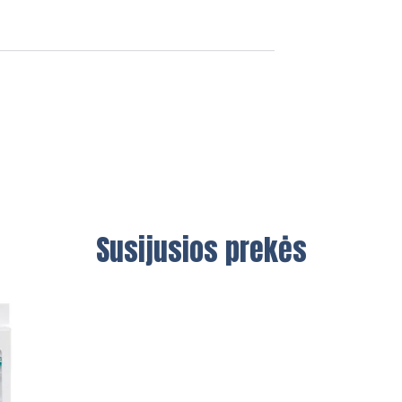
Susijusios prekės