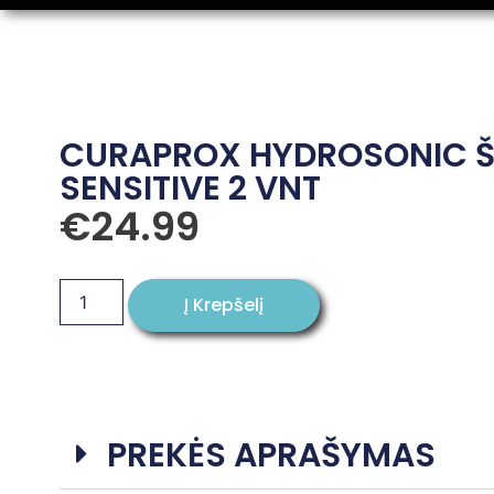
CURAPROX HYDROSONIC ŠE
SENSITIVE 2 VNT
€
24.99
Į Krepšelį
PREKĖS APRAŠYMAS