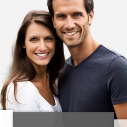
Odontologų patvirtinta