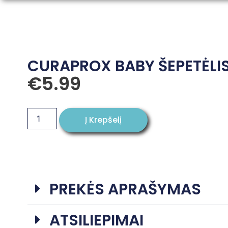
CURAPROX BABY ŠEPETĖLIS
€
5.99
Į Krepšelį
PREKĖS APRAŠYMAS
ATSILIEPIMAI