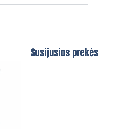
Susijusios prekės