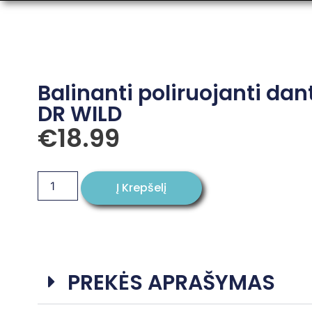
Balinanti poliruojanti da
DR WILD
€
18.99
Į Krepšelį
PREKĖS APRAŠYMAS