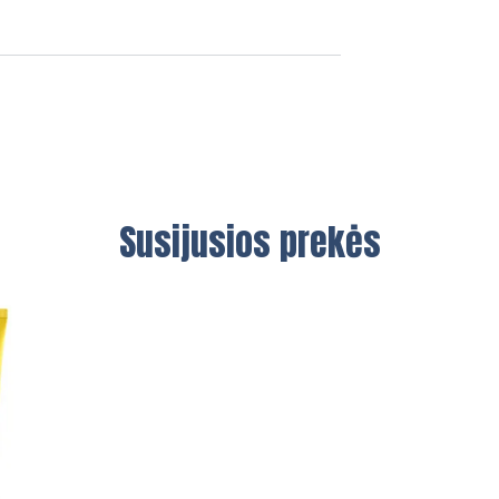
Susijusios prekės