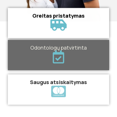
Greitas pristatymas
Odontologų patvirtinta
Saugus atsiskaitymas