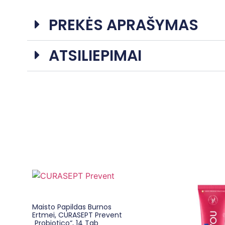
PREKĖS APRAŠYMAS
ATSILIEPIMAI
Maisto Papildas Burnos
Ertmei, CURASEPT Prevent
„Probiotico“, 14 Tab