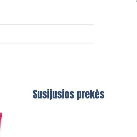
Susijusios prekės