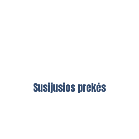
Susijusios prekės