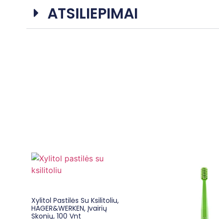
ATSILIEPIMAI
Xylitol Pastilės Su Ksilitoliu,
HAGER&WERKEN, Įvairių
Skonių, 100 Vnt