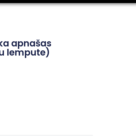
ška apnašas
su lempute)