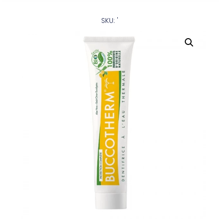
SKU: '