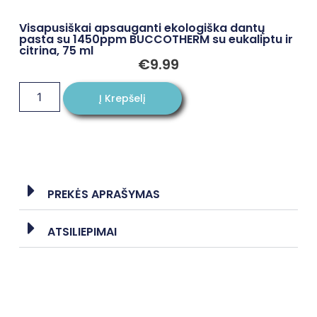
Visapusiškai apsauganti ekologiška dantų
pasta su 1450ppm BUCCOTHERM su eukaliptu ir
citrina, 75 ml
€
9.99
Į Krepšelį
PREKĖS APRAŠYMAS
ATSILIEPIMAI