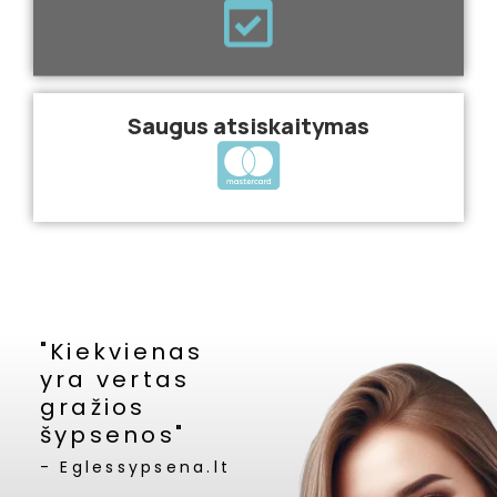
Saugus atsiskaitymas
"Kiekvienas
yra vertas
gražios
šypsenos"
- Eglessypsena.lt