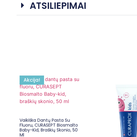
ATSILIEPIMAI
Akcija!
Vaikiška Dantų Pasta Su
Fluoru, CURASEPT Biosmalto
Baby-Kid, Braškių Skonio, 50
Ml