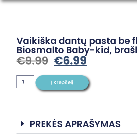
Vaikiška dantų pasta be 
Biosmalto Baby-kid, brašk
€
9.99
€
6.99
Į Krepšelį
PREKĖS APRAŠYMAS