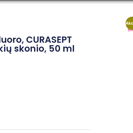
Akc
fluoro, CURASEPT
ių skonio, 50 ml