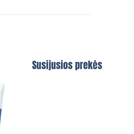
Susijusios prekės