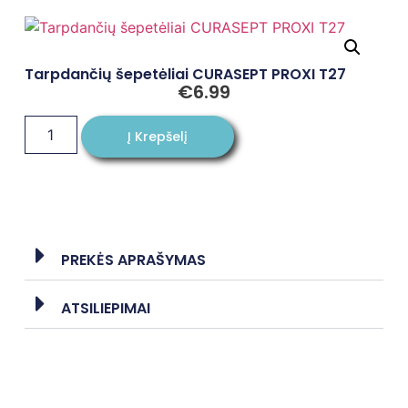
Tarpdančių šepetėliai CURASEPT PROXI T27
€
6.99
Į Krepšelį
PREKĖS APRAŠYMAS
ATSILIEPIMAI