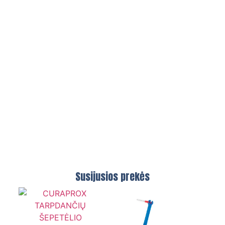
Susijusios prekės