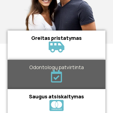
Greitas pristatymas
Odontologų patvirtinta
Saugus atsiskaitymas