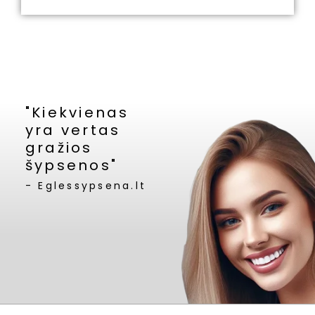
"Kiekvienas
yra vertas
gražios
šypsenos"
- Eglessypsena.lt