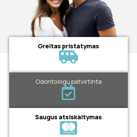
Greitas pristatymas
Odontologų patvirtinta
Saugus atsiskaitymas