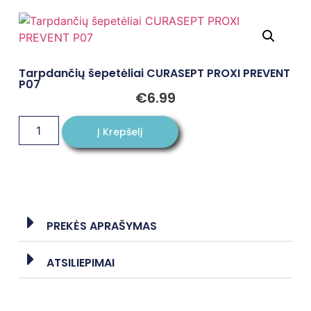
Tarpdančių šepetėliai CURASEPT PROXI PREVENT
P07
€
6.99
Į Krepšelį
PREKĖS APRAŠYMAS
ATSILIEPIMAI