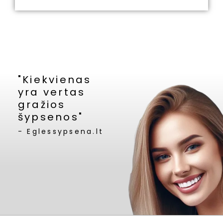
"Kiekvienas
yra vertas
gražios
šypsenos"
- Eglessypsena.lt