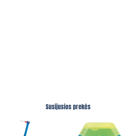
Susijusios prekės