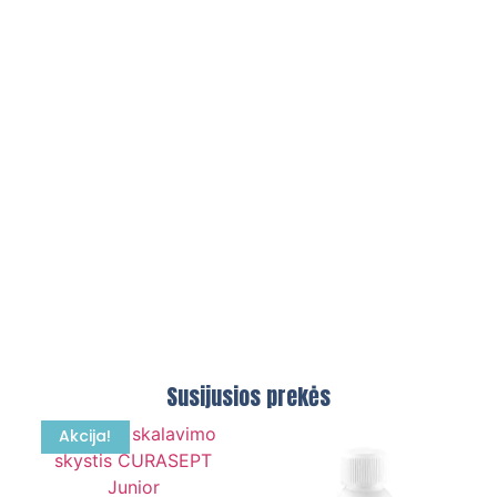
Susijusios prekės
Akcija!