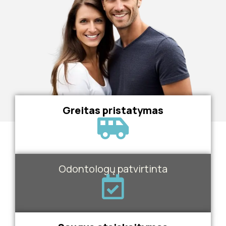
Greitas pristatymas
Odontologų patvirtinta