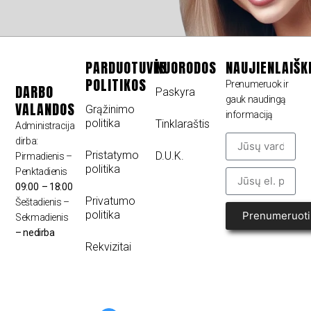
PARDUOTUVĖS
NUORODOS
NAUJIENLAIŠK
POLITIKOS
Prenumeruok ir
DARBO
Paskyra
gauk naudingą
VALANDOS
Grąžinimo
informaciją
politika
Tinklaraštis
Administracija
dirba:
Pristatymo
D.U.K.
Pirmadienis –
politika
Penktadienis
09:00 – 18:00
Privatumo
Šeštadienis –
politika
Prenumeruoti
Sekmadienis
– nedirba
Rekvizitai