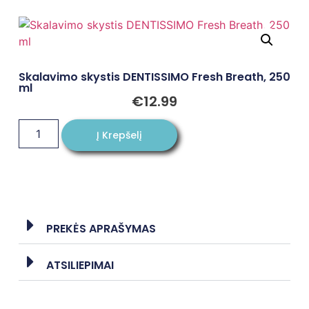
Skalavimo skystis DENTISSIMO Fresh Breath, 250
ml
€
12.99
Į Krepšelį
PREKĖS APRAŠYMAS
ATSILIEPIMAI