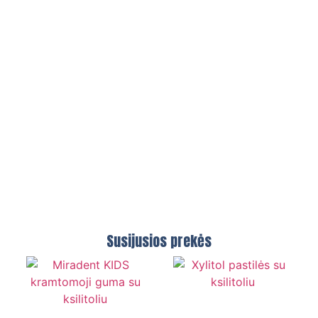
Susijusios prekės