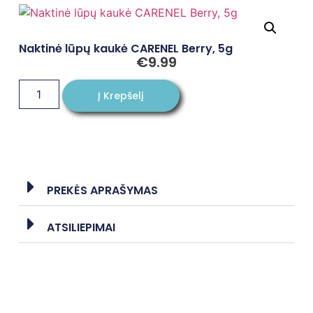
Naktinė lūpų kaukė CARENEL Berry, 5g
€
9.99
Į Krepšelį
PREKĖS APRAŠYMAS
ATSILIEPIMAI