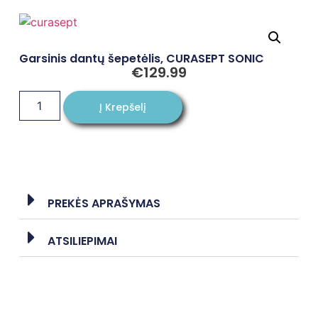
Garsinis dantų šepetėlis, CURASEPT SONIC
€
129.99
Į Krepšelį
PREKĖS APRAŠYMAS
ATSILIEPIMAI