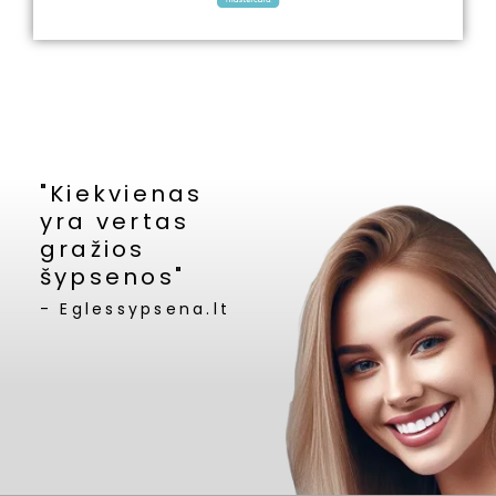
"Kiekvienas
yra vertas
gražios
šypsenos"
- Eglessypsena.lt