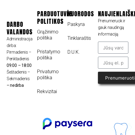
PARDUOTUVĖS
NUORODOS
NAUJIENLAIŠK
POLITIKOS
Prenumeruok ir
DARBO
Paskyra
gauk naudingą
VALANDOS
Grąžinimo
informaciją
politika
Tinklaraštis
Administracija
dirba:
Pristatymo
D.U.K.
Pirmadienis –
politika
Penktadienis
09:00 – 18:00
Privatumo
Šeštadienis –
politika
Prenumeruoti
Sekmadienis
– nedirba
Rekvizitai