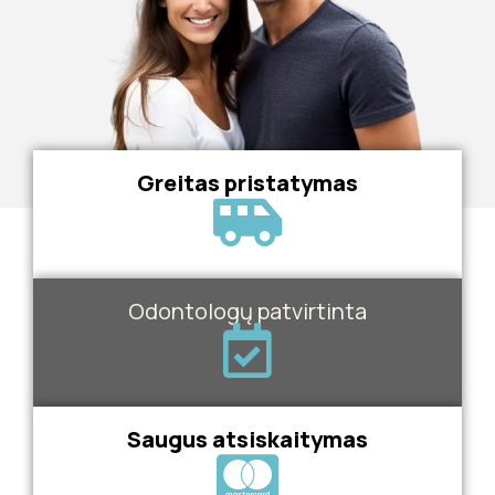
Greitas pristatymas
Odontologų patvirtinta
Saugus atsiskaitymas