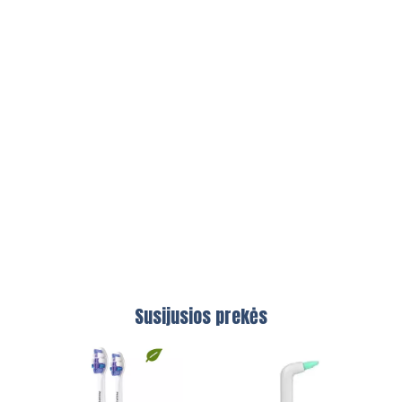
Susijusios prekės