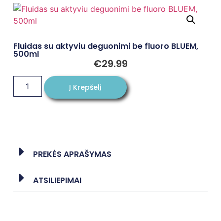
Fluidas su aktyviu deguonimi be fluoro BLUEM,
500ml
€
29.99
Į Krepšelį
PREKĖS APRAŠYMAS
ATSILIEPIMAI