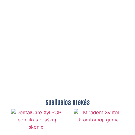
Susijusios prekės