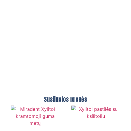
Susijusios prekės