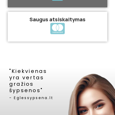
Saugus atsiskaitymas
"Kiekvienas
yra vertas
gražios
šypsenos"
- Eglessypsena.lt