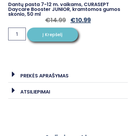
Dantų pasta 7-12 m. vaikams, CURASEPT
Daycare Booster JUNIOR, kramtomos gumos
skonio, 50 ml
€
14.99
€
10.99
Į Krepšelį
PREKĖS APRAŠYMAS
ATSILIEPIMAI