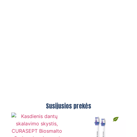
Susijusios prekės