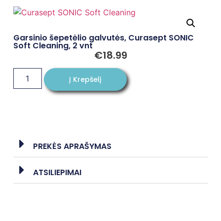
Garsinio šepetėlio galvutės, Curasept SONIC
Soft Cleaning, 2 vnt
€
18.99
Į Krepšelį
PREKĖS APRAŠYMAS
ATSILIEPIMAI