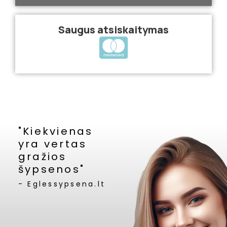
Saugus atsiskaitymas
"Kiekvienas
yra vertas
gražios
šypsenos"
- Eglessypsena.lt