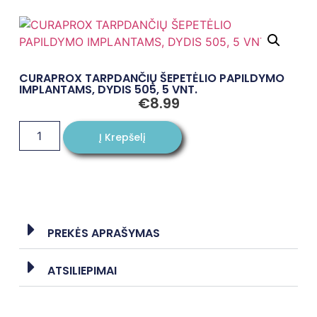
CURAPROX TARPDANČIŲ ŠEPETĖLIO PAPILDYMO
IMPLANTAMS, DYDIS 505, 5 VNT.
€
8.99
Į Krepšelį
PREKĖS APRAŠYMAS
ATSILIEPIMAI