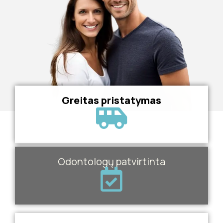
Greitas pristatymas
Odontologų patvirtinta
Saugus atsiskaitymas