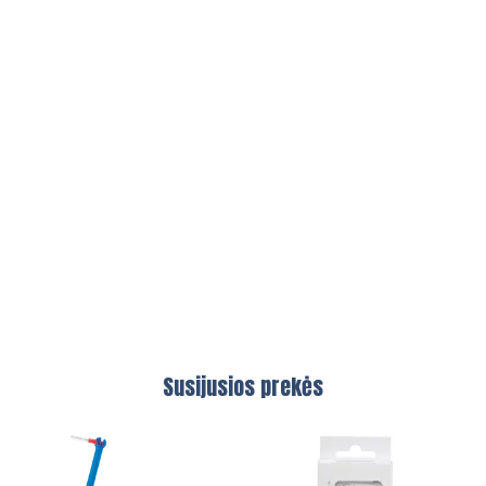
Susijusios prekės