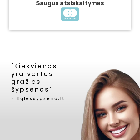
"Kiekvienas
yra vertas
gražios
šypsenos"
- Eglessypsena.lt