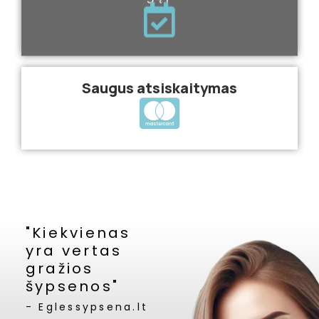
Saugus atsiskaitymas
"Kiekvienas
yra vertas
gražios
šypsenos"
- Eglessypsena.lt