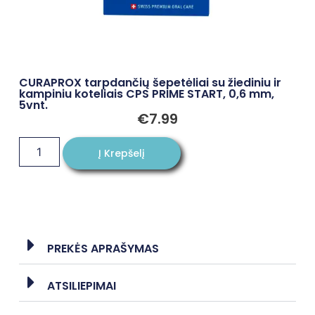
CURAPROX tarpdančių šepetėliai su žiediniu ir
kampiniu koteliais CPS PRIME START, 0,6 mm,
5vnt.
€
7.99
Į Krepšelį
PREKĖS APRAŠYMAS
ATSILIEPIMAI