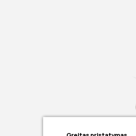
Greitas pristatymas