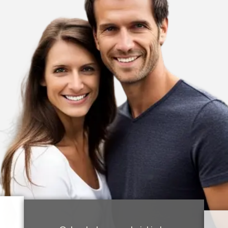
Odontologų patvirtinta