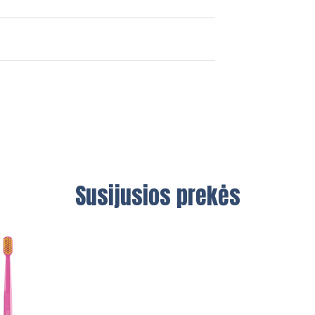
Susijusios prekės