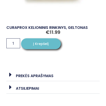
CURAPROX KELIONINIS RINKINYS, GELTONAS
€
11.99
Į Krepšelį
PREKĖS APRAŠYMAS
ATSILIEPIMAI