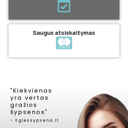
Saugus atsiskaitymas
"Kiekvienas
yra vertas
gražios
šypsenos"
- Eglessypsena.lt