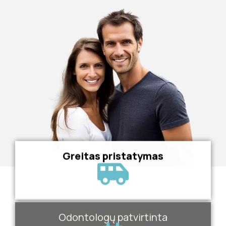
Greitas pristatymas
Odontologų patvirtinta