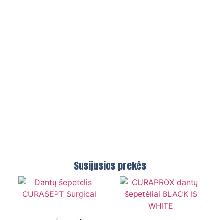
Susijusios prekės