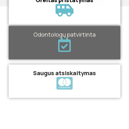
Odontologų patvirtinta
Saugus atsiskaitymas