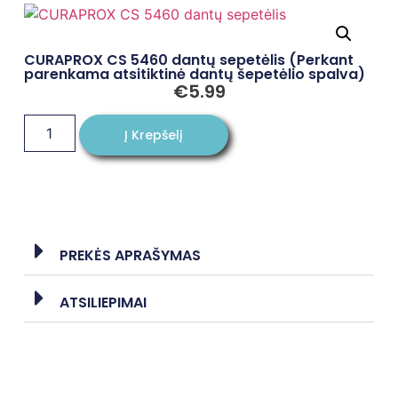
CURAPROX CS 5460 dantų sepetėlis (Perkant
parenkama atsitiktinė dantų šepetėlio spalva)
€
5.99
Į Krepšelį
PREKĖS APRAŠYMAS
ATSILIEPIMAI