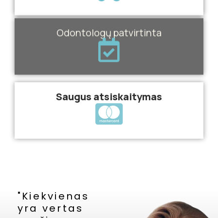
Odontologų patvirtinta
Saugus atsiskaitymas
"Kiekvienas
yra vertas