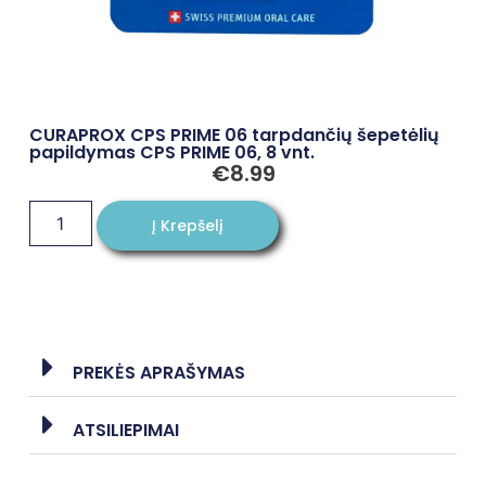
CURAPROX CPS PRIME 06 tarpdančių šepetėlių
papildymas CPS PRIME 06, 8 vnt.
€
8.99
Į Krepšelį
PREKĖS APRAŠYMAS
ATSILIEPIMAI