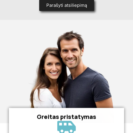
Parašyti atsiliepimą
Greitas pristatymas