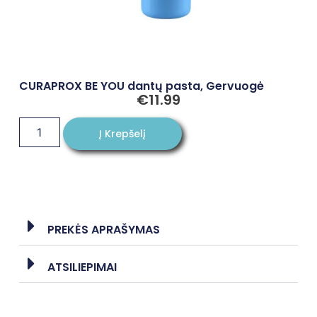
CURAPROX BE YOU dantų pasta, Gervuogė
€
11.99
Į Krepšelį
PREKĖS APRAŠYMAS
ATSILIEPIMAI