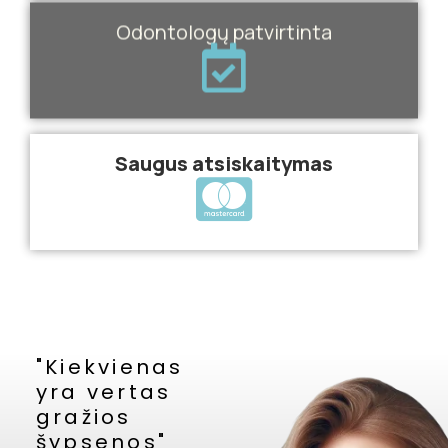
Odontologų patvirtinta
Saugus atsiskaitymas
"Kiekvienas
yra vertas
gražios
šypsenos"