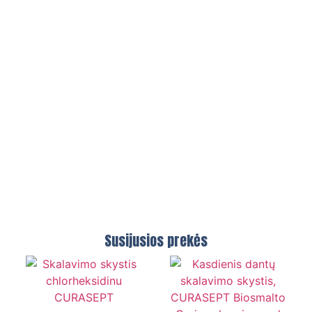
Susijusios prekės