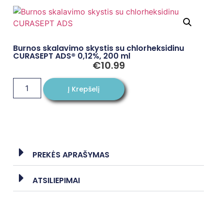
Burnos skalavimo skystis su chlorheksidinu
CURASEPT ADS® 0,12%, 200 ml
€
10.99
Į Krepšelį
PREKĖS APRAŠYMAS
ATSILIEPIMAI