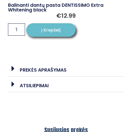
Balinanti dantų pasta DENTISSIMO Extra
Whitening black
€
12.99
Į Krepšelį
PREKĖS APRAŠYMAS
ATSILIEPIMAI
Susijusios prekės