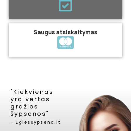
Saugus atsiskaitymas
"Kiekvienas
yra vertas
gražios
šypsenos"
- Eglessypsena.lt