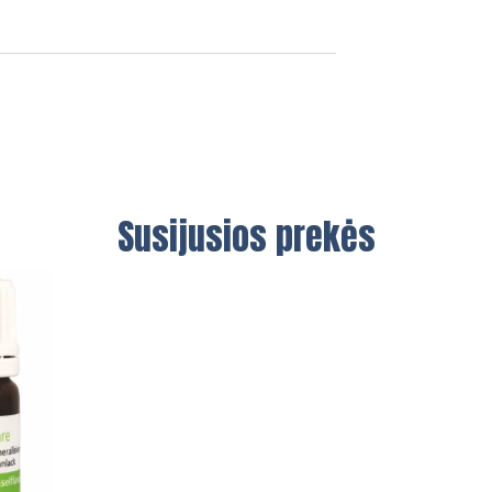
Susijusios prekės