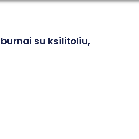
urnai su ksilitoliu,