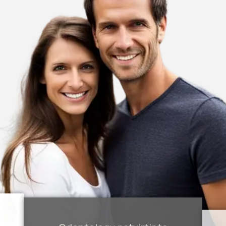
Odontologų patvirtinta