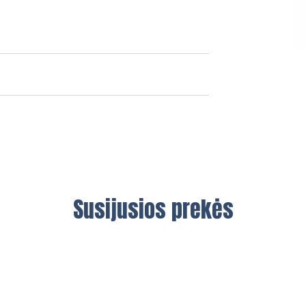
Susijusios prekės